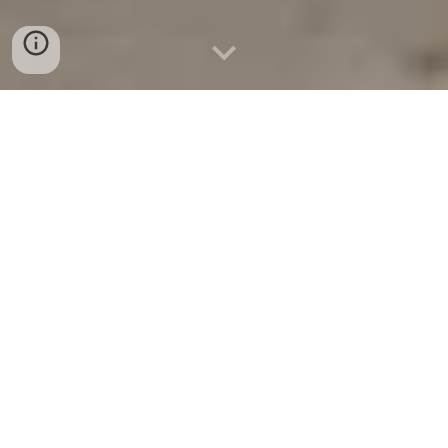
Projectes 2026
Calendari 2026
Properes activitats
Alta soci/a