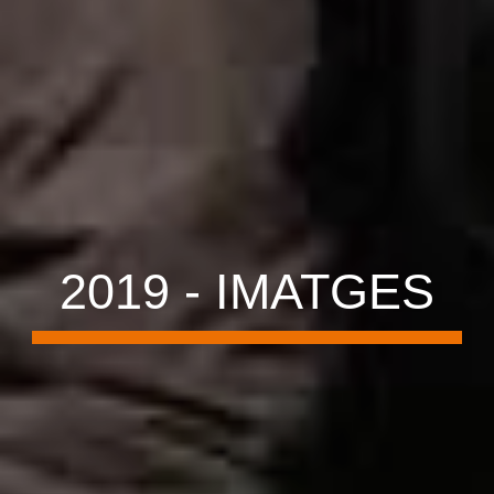
20
19
- IMATGES