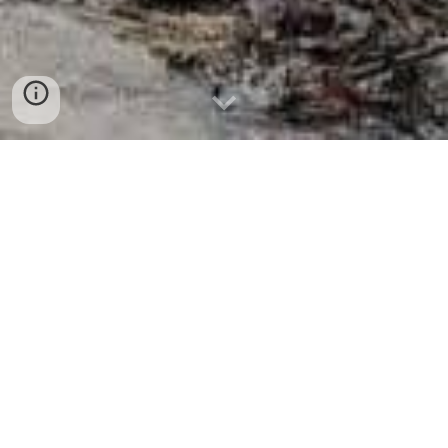
Projectes 2026
Calendari 2026
Properes activitats